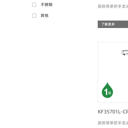
不锈钢
厨房用单把手龙
其他
了解更多
KF35701L-C
厨房用单把手龙