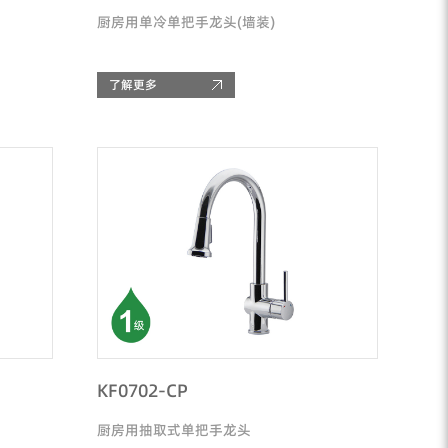
厨房用单冷单把手龙头(墙装)
了解更多
KF0702-CP
厨房用抽取式单把手龙头