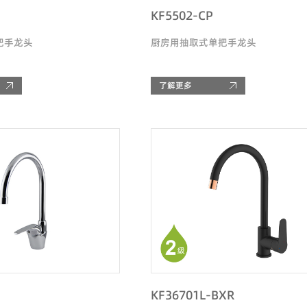
KF5502-CP
把手龙头
厨房用抽取式单把手龙头
了解更多
KF36701L-BXR