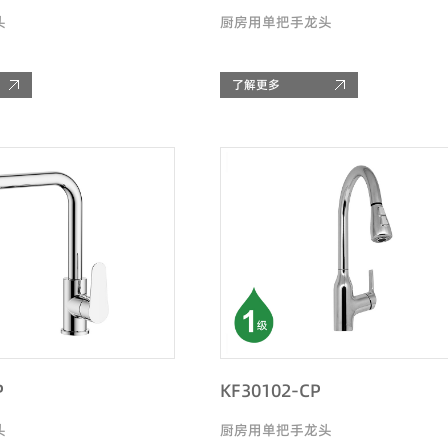
头
厨房用单把手龙头
了解更多
P
KF30102-CP
头
厨房用单把手龙头