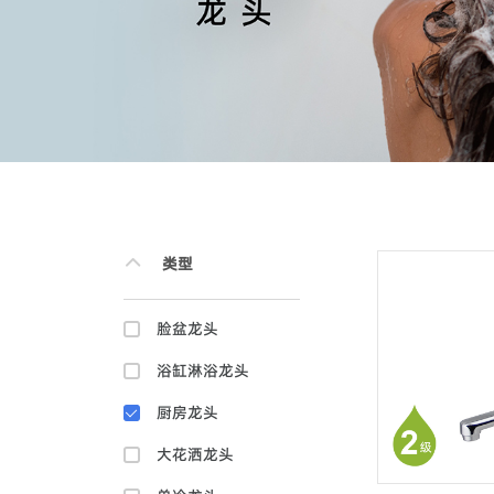
类型
脸盆龙头
浴缸淋浴龙头
厨房龙头
大花洒龙头