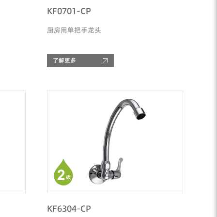
KF0701-CP
厨房用单把手龙头
了解更多
KF6304-CP