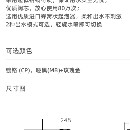
优质阀芯，放心使用80万次；
选用优质进口蜂窝状起泡器，柔和出水不刺激
2种出水模式可选，轻旋水嘴即可切换
可选颜色
镀铬 (CP)，哑黑(MB)+玫瑰金
尺寸图