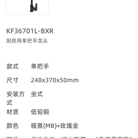
KF36701L-BXR
厨房用单把手龙头
款式
单把手
尺寸
248x370x50mm
安装方
坐式
式
材质
低铅铜
颜色
哑黑(MB)+玫瑰金