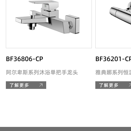
BF36806-CP
BF36201-C
阿尔卑斯系列沐浴单把手龙头
雅典娜系列恒
了解更多
了解更多