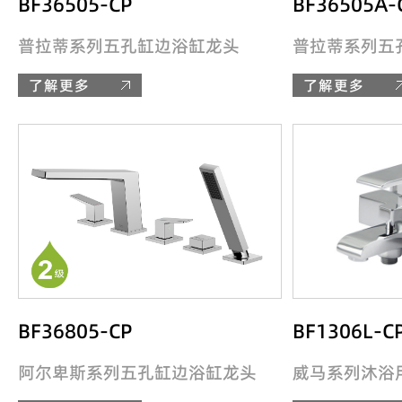
BF36505-CP
BF36505A-
普拉蒂系列五孔缸边浴缸龙头
普拉蒂系列五
了解更多
了解更多
BF36805-CP
BF1306L-C
阿尔卑斯系列五孔缸边浴缸龙头
威马系列沐浴