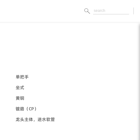
单把手
坐式
黄铜
镀鉻（CP）
龙头主体，进水软管