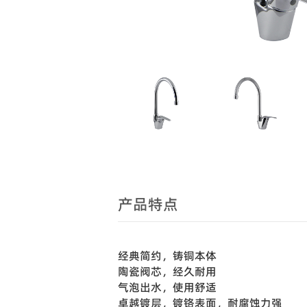
产品特点
经典简约，铸铜本体
陶瓷阀芯，经久耐用
气泡出水，使用舒适
卓越镀层，镀铬表面，耐腐蚀力强