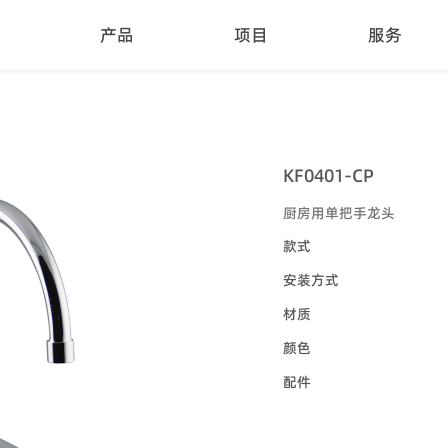
产品
项目
服务
KF0401-CP
厨房用单把手龙头
款式
安装方式
材质
颜色
配件