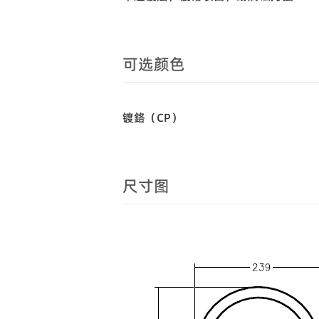
可选颜色
镀鉻（CP）
尺寸图