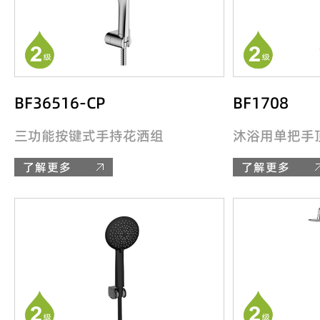
BF36516-CP
BF1708
三功能按键式手持花洒组
沐浴用单把手
了解更多
了解更多