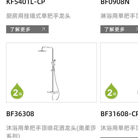
KF5401L-CP
BF0908N
厨房用挂墙式单把手龙头
淋浴用单把手
了解更多
了解更多
BF36308
BF31608-C
沐浴用单把手顶喷花洒龙头(奥柔莎
沐浴用单把手
系列)