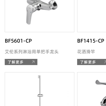
BF5601-CP
BF1415-CP
艾伦系列淋浴用单把手龙头
花洒滑竿
了解更多
了解更多