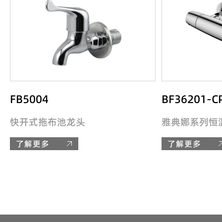
FB5004
BF36201-C
快开式拖布池龙头
雅典娜系列恒
了解更多
了解更多