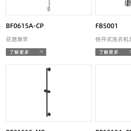
BF0615A-CP
FB5001
花洒滑竿
快开式洗衣机
了解更多
了解更多