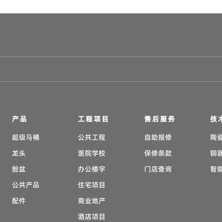
产品
工程项目
售后服务
技
超级马桶
公共工程
自助报修
陶
龙头
医院学校
保修条款
铜
脸盆
办公楼宇
门店查询
智
公共产品
住宅项目
配件
商业地产
酒店项目