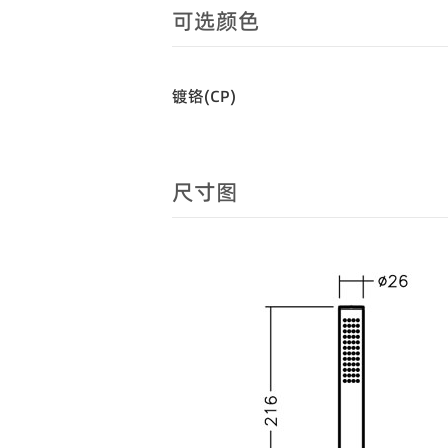
可选颜色
镀铬(CP)
尺寸图