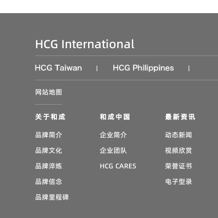
HCG International
|
|
网站地图
关于和成
和成中国
最新资讯
品牌简介
企业简介
动态新闻
品牌文化
企业团队
视频欣赏
品牌淬炼
HCG CARES
荣誉证书
品牌信念
电子型录
品牌里程碑