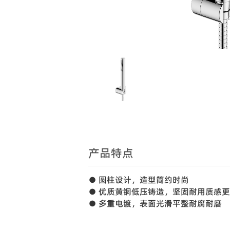
产品特点
● 圆柱设计，造型简约时尚
● 优质黄铜低压铸造，坚固耐用质感
● 多重电镀，表面光滑平整耐腐耐磨