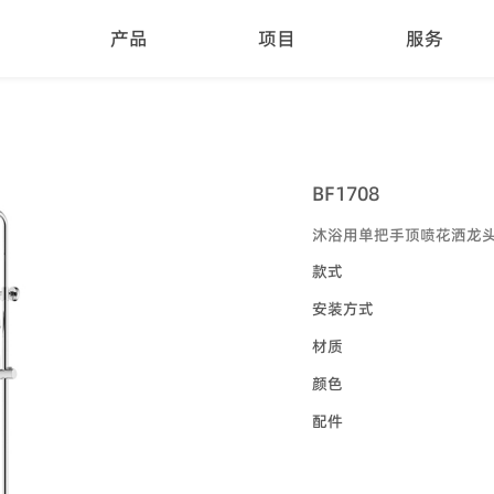
产品
项目
服务
BF1708
沐浴用单把手顶喷花洒龙
款式
安装方式
材质
颜色
配件