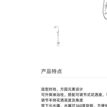
产品特点
造型时尚，方圆元素设计
可升降淋浴柱，搭配可调节式花洒座，
调节手持花洒高度及角度
带下出水嘴，水嘴可360度旋转，方便