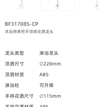
BF31708S-CP
沐浴用单把手顶喷花洒龙头
龙头类型
淋浴龙头
顶洒尺寸
∅228mm
顶洒材质
ABS
淋浴柱
可升降
手持花洒尺寸
∅115mm
手持花洒材质
ABS