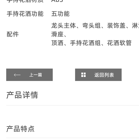
手持花洒功能
五功能
龙头主体、弯头组、装饰盖、淋
配件
滑座、
顶洒、手持花洒组、花洒软管
返回列表
上一篇
产品详情
产品特点