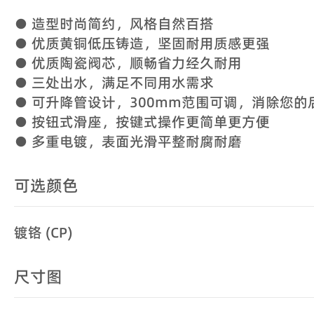
● 造型时尚简约，风格自然百搭
● 优质黄铜低压铸造，坚固耐用质感更强
● 优质陶瓷阀芯，顺畅省力经久耐用
● 三处出水，满足不同用水需求
● 可升降管设计，300mm范围可调，消除您的
● 按钮式滑座，按键式操作更简单更方便
● 多重电镀，表面光滑平整耐腐耐磨
可选颜色
镀铬 (CP)
尺寸图