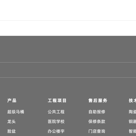
产品
工程项目
售后服务
技
超级马桶
公共工程
自助报修
陶
龙头
医院学校
保修条款
铜
脸盆
办公楼宇
门店查询
智