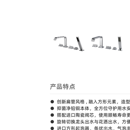
产品特点
● 创新扁管风格 , 融入方形元素，造
● 抑菌净铅铜本体，全方位守护用水
● 搭配进口陶瓷阀芯，使用顺畅寿命
● 旋转切换龙头出水与花洒出水，方
● 进口方形起泡器，条状出水，气泡