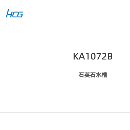
KA1072B
石英石水槽