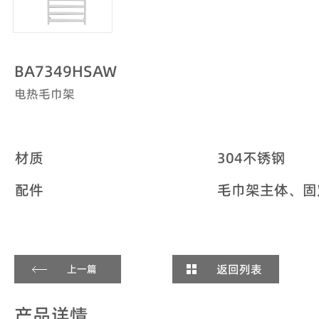
BA7349HSAW
电热毛巾架
材质
304不锈钢
配件
毛巾架主体、固
返回列表
上一篇
产品详情