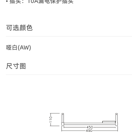
• 插头：10A漏电保护插头
可选颜色
哑白(AW)
尺寸图