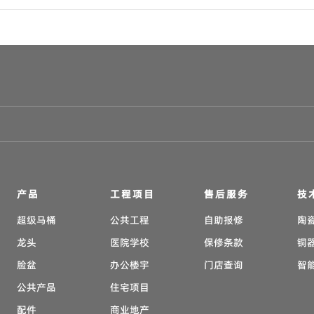
产品
工程项目
售后服务
技
超级马桶
公共工程
自助报修
陶
龙头
医院学校
保修条款
铜
脸盆
办公楼宇
门店查询
智
公共产品
住宅项目
配件
商业地产