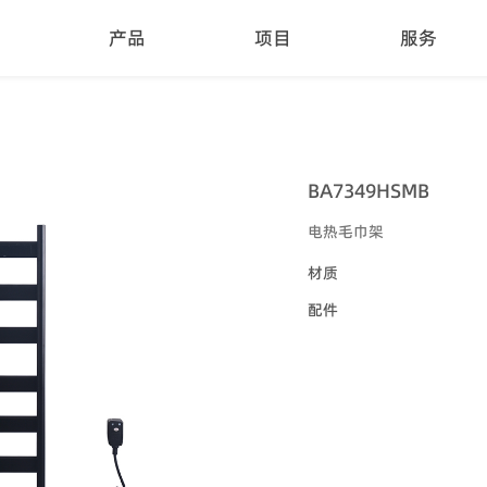
产品
项目
服务
BA7349HSMB
电热毛巾架
材质
配件