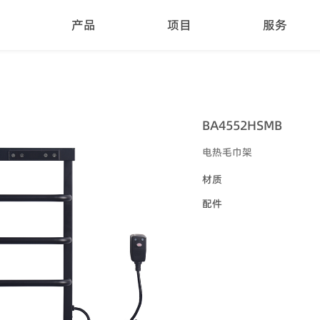
产品
项目
服务
BA4552HSMB
电热毛巾架
材质
配件