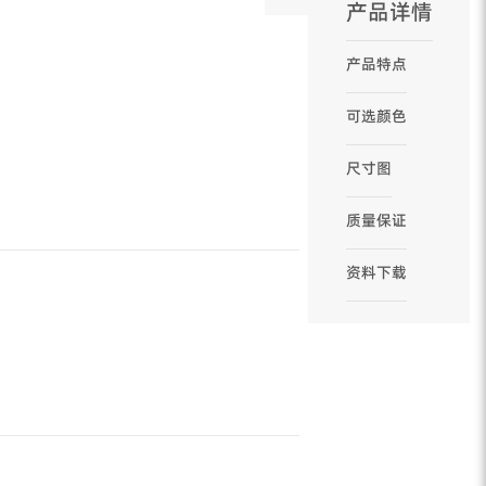
产品详情
产品特点
可选颜色
尺寸图
质量保证
资料下载