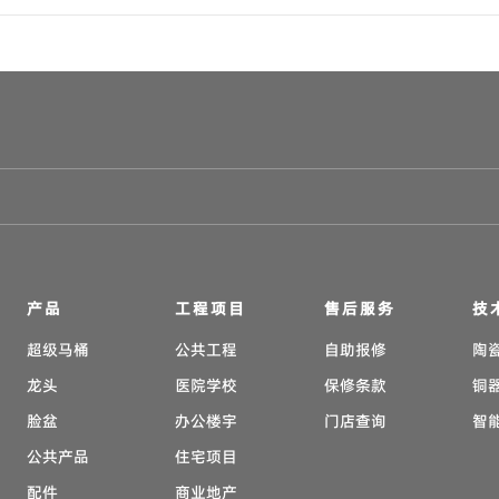
产品
工程项目
售后服务
技
超级马桶
公共工程
自助报修
陶
龙头
医院学校
保修条款
铜
脸盆
办公楼宇
门店查询
智
公共产品
住宅项目
配件
商业地产