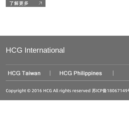
了解更多
HCG International
|
|
Copyright © 2016 HCG All rights reserved
苏ICP备18067149