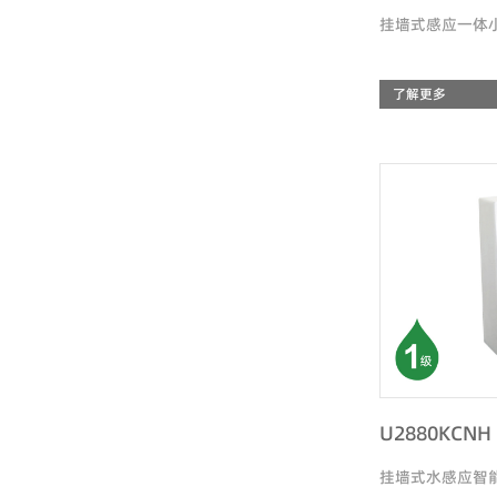
挂墙式感应一体
了解更多
U2880KCNH
挂墙式水感应智