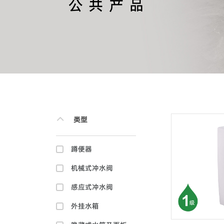
类型
蹲便器
机械式冲水阀
感应式冲水阀
外挂水箱