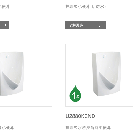
小便斗
挂墙式小便斗(后进水)
了解更多
U2880KCND
能小便斗
挂墙式水感应智能小便斗