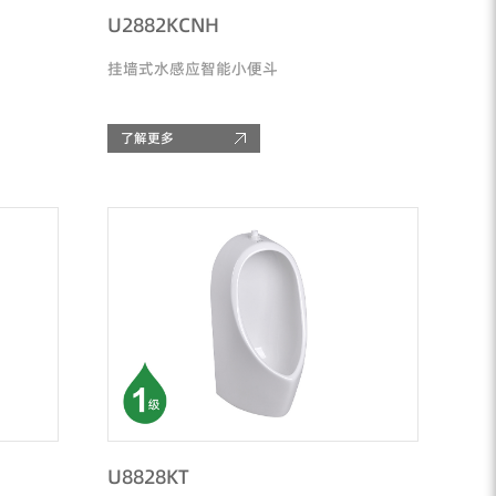
U2882KCNH
挂墙式水感应智能小便斗
了解更多
U8828KT