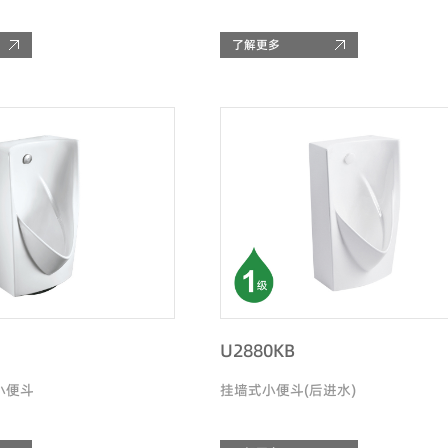
了解更多
U2880KB
小便斗
挂墙式小便斗(后进水)