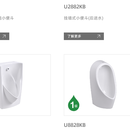
U2882KB
能小便斗
挂墙式小便斗(后进水)
了解更多
U8828KB