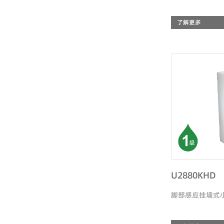
了解更多
U2880KHD
脚部感应挂墙式