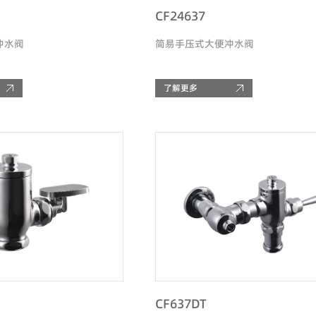
CF24637
冲水阀
简易手压式大便冲水阀
了解更多
CF637DT