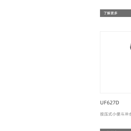
了解更多
UF627D
按压式小便斗冲