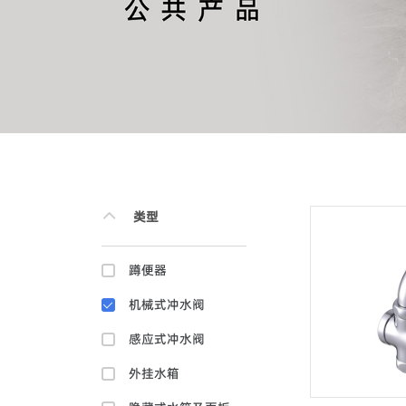
类型
蹲便器
机械式冲水阀
感应式冲水阀
外挂水箱