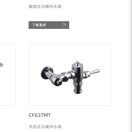
脚踏式马桶冲水阀
了解更多
CF637MT
手压式马桶冲水阀