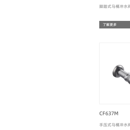
脚踏式马桶冲水
了解更多
CF637M
手压式马桶冲水