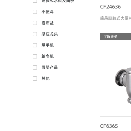
隐藏式水箱及面板
CF24636
小便斗
简易脚踏式大便
拖布盆
感应龙头
了解更多
烘手机
给皂机
母婴产品
其他
CF636S