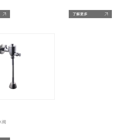
了解更多
水阀