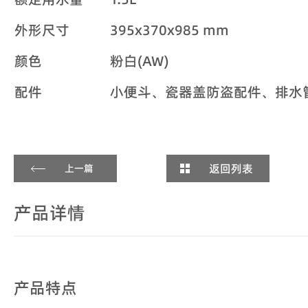
外形尺寸
395x370x985 mm
颜色
粉白(AW)
配件
小便斗、瓷器盖防盗配件、排水
返回列表
上一篇
产品详情
产品特点