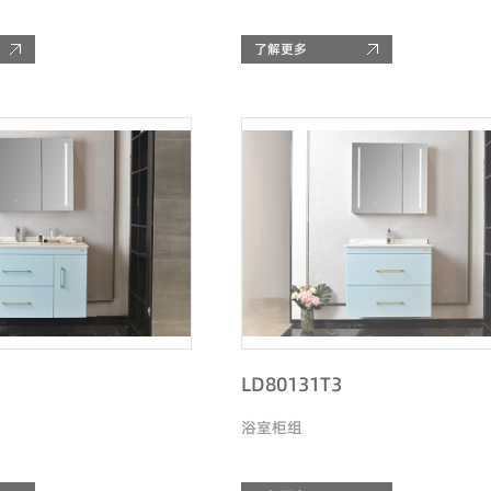
了解更多
LD80131T3
浴室柜组