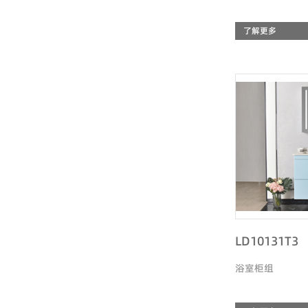
了解更多
LD10131T3
浴室柜组