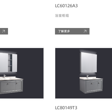
LC60126A3
浴室柜组
了解更多
LC80149T3