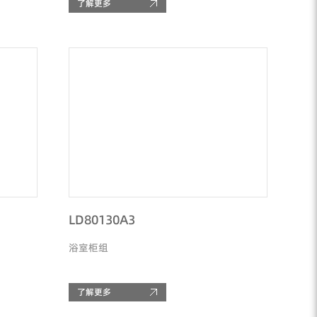
了解更多
LD80130A3
浴室柜组
了解更多