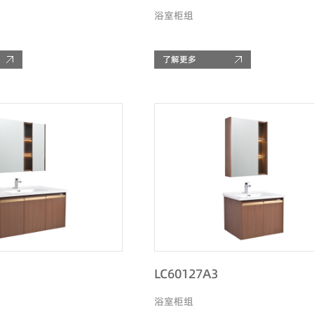
浴室柜组
了解更多
LC60127A3
浴室柜组