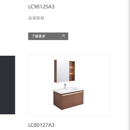
LC90125A3
浴室柜组
了解更多
LC80127A3