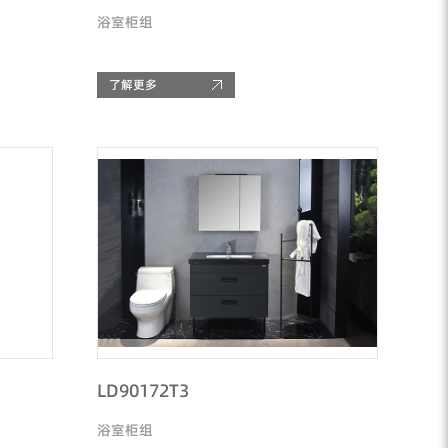
浴室柜组
了解更多
LD90172T3
浴室柜组