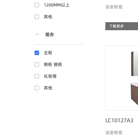
1200MM以上
浴室柜组
其他
了解更多
组合
主柜
侧柜 镜柜
化妆镜
其他
LC10127A3
浴室柜组