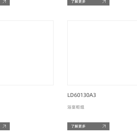
了解更多
LD60130A3
浴室柜组
了解更多