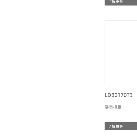
了解更多
LD80170T3
浴室柜组
了解更多