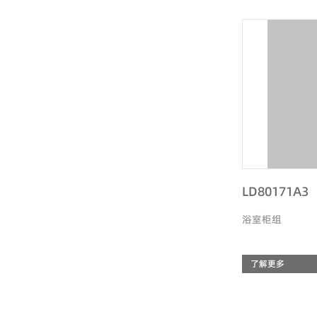
LD80171A3
浴室柜组
了解更多