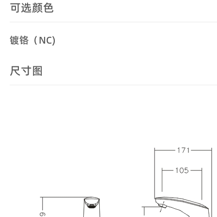
可选颜色
镀铬（NC)
尺寸图