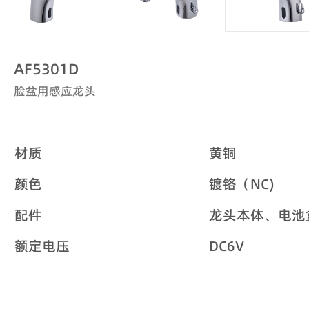
AF5301D
脸盆用感应龙头
材质
黄铜
颜色
镀铬（NC)
配件
龙头本体、电池
额定电压
DC6V