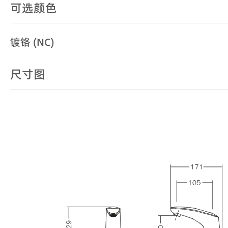
可选颜色
镀铬 (NC)
尺寸图