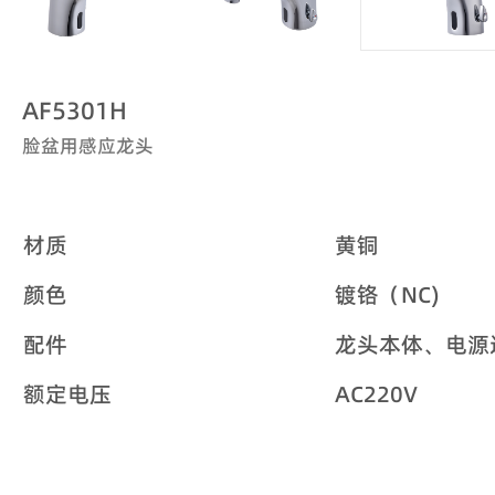
AF5301H
脸盆用感应龙头
材质
黄铜
颜色
镀铬（NC)
配件
龙头本体、电源
额定电压
AC220V