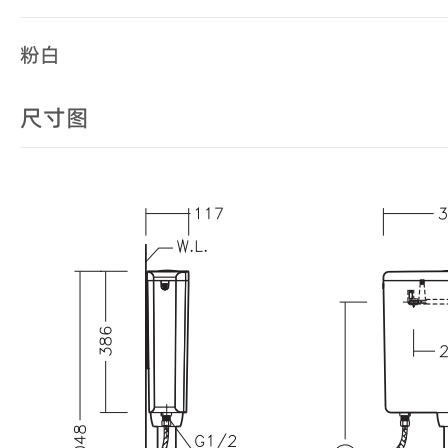
粉白
尺寸图