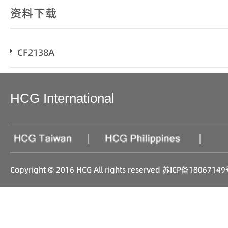
资料下载
CF2138A
HCG International
|
|
Copyright © 2016 HCG All rights reserved
苏ICP备18067149