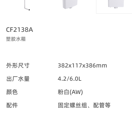
CF2138A
塑胶水箱
外形尺寸
382x117x386mm
出厂水量
4.2/6.0L
颜色
粉白(AW)
配件
固定螺丝组、配管等