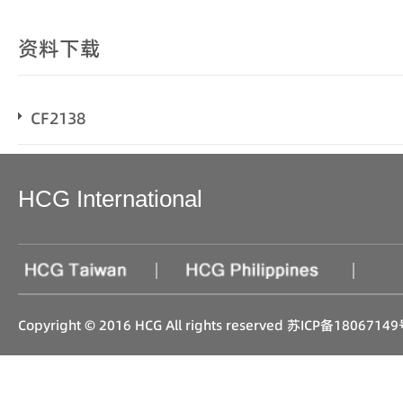
资料下载
CF2138
HCG International
|
|
Copyright © 2016 HCG All rights reserved
苏ICP备18067149