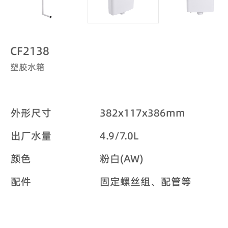
CF2138
塑胶水箱
外形尺寸
382x117x386mm
出厂水量
4.9/7.0L
颜色
粉白(AW)
配件
固定螺丝组、配管等