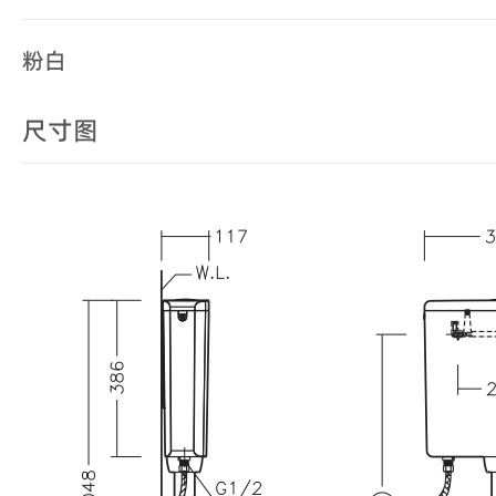
粉白
尺寸图