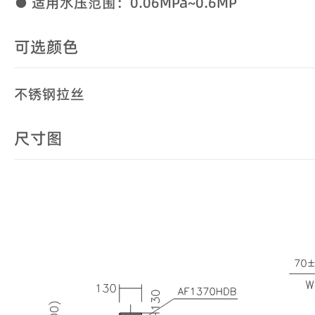
● 适用水压范围：0.06MPa~0.6MP
可选颜色
不锈钢拉丝
尺寸图