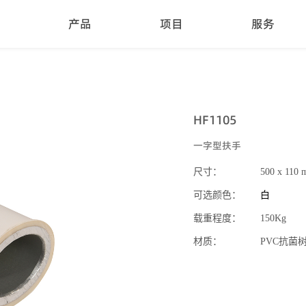
产品
项目
服务
HF1105
一字型扶手
尺寸：
500
x 110 
可选颜色：
白
载重程度：
150Kg
材质：
PVC抗菌