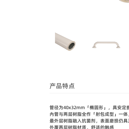
产品特点
管径为40x32mm「椭圆形」，具安定
內管与两层树脂全作「射包成型」一体
最外层树脂融入抗菌剂，表面磨损仍具
外覆两层树脂材质，舒适的触感