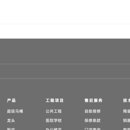
产品
工程项目
售后服务
技
超级马桶
公共工程
自助报修
陶
龙头
医院学校
保修条款
铜
脸盆
办公楼宇
门店查询
智