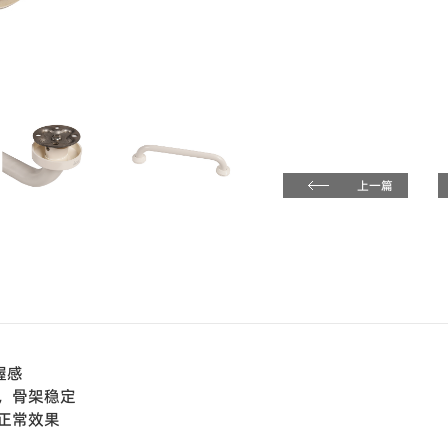
上一篇
握感
，骨架稳定
正常效果