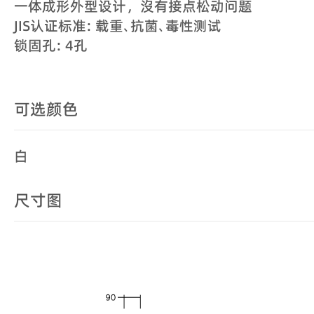
一体成形外型设计，沒有接点松动问题
JIS认证标准: 载重､抗菌､毒性测试
锁固孔: 4孔
可选颜色
白
尺寸图