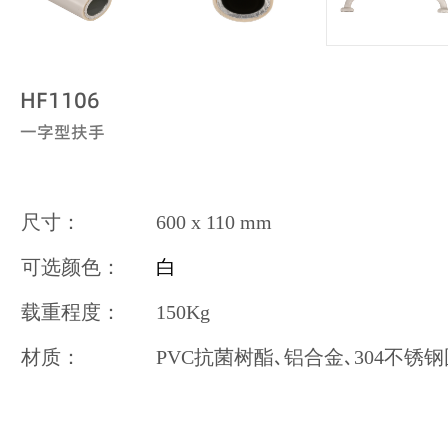
HF1106
一字型扶手
尺寸：
600
x 110 mm
可选颜色：
白
载重程度：
150Kg
材质：
PVC抗菌树酯､铝合金､304不锈