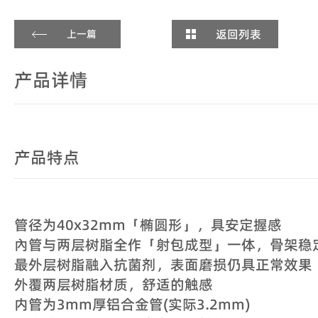
返回列表
上一篇
产品详情
产品特点
管径为40x32mm「椭圆形」，具安定握感
內管与两层树脂全作「射包成型」一体，骨架稳
最外层树脂融入抗菌剂，表面磨损仍具正常效果
外覆两层树脂材质，舒适的触感
内管为3mm厚铝合金管(实际3.2mm)