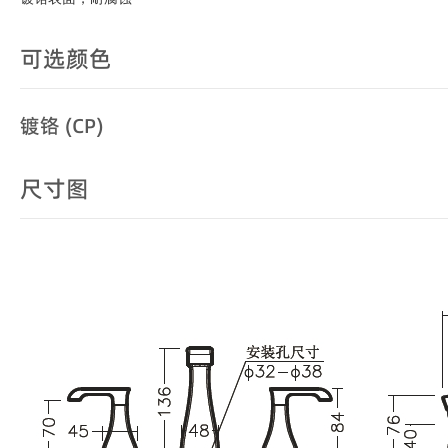
可选颜色
镀铬 (CP)
尺寸图