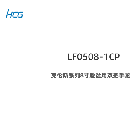
LF0508-1CP
克伦斯系列8寸脸盆用双把手龙