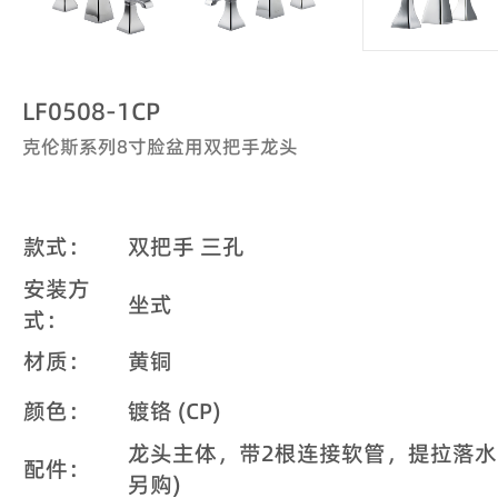
LF0508-1CP
克伦斯系列8寸脸盆用双把手龙头
款式：
双把手 三孔
安装方
坐式
式：
材质：
黄铜
颜色：
镀铬 (CP)
龙头主体，带2根连接软管，提拉落水
配件：
另购)