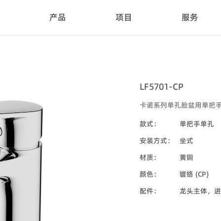
产品
项目
服务
LF5701-CP
卡诺系列单孔脸盆用单把
款式：
单把手单孔
安装方式：
坐式
材质：
黄铜
颜色：
镀铬 (CP)
配件：
龙头主体，进