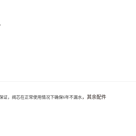
，其余配件
保证，
阀芯在正常使用情况下确保6年不漏水