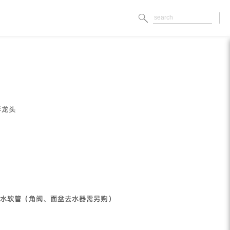
手龙头
水软管（角阀、面盆去水器需另购）