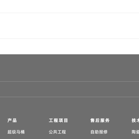
产品
工程项目
售后服务
技
超级马桶
公共工程
自助报修
陶