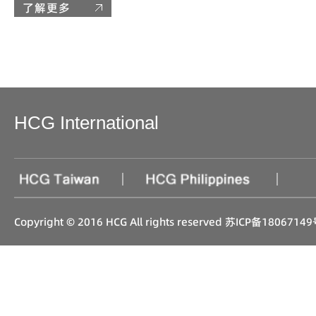
了解更多
HCG International
|
|
Copyright © 2016 HCG All rights reserved
苏ICP备18067149