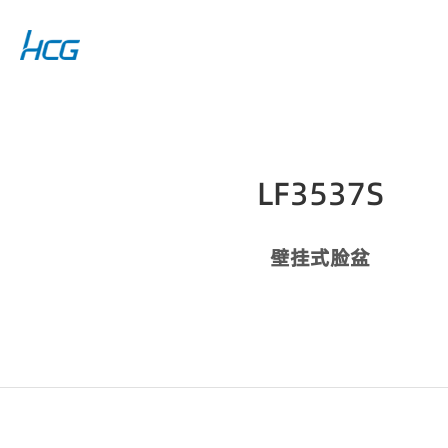
LF3537S
壁挂式脸盆