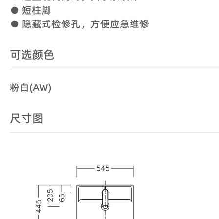
● 短柱脚
● 隐藏式检修孔，方便应急维修
可选颜色
粉白(AW)
尺寸图