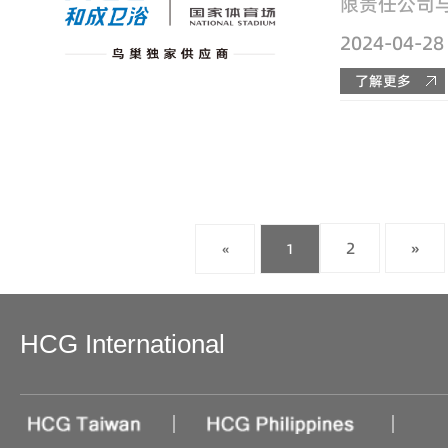
限责任公司
公司正式签
2024-04-28
着 “ HCG
家体育场（
了解更多
（卫生洁具设施
2
»
«
1
HCG International
|
|