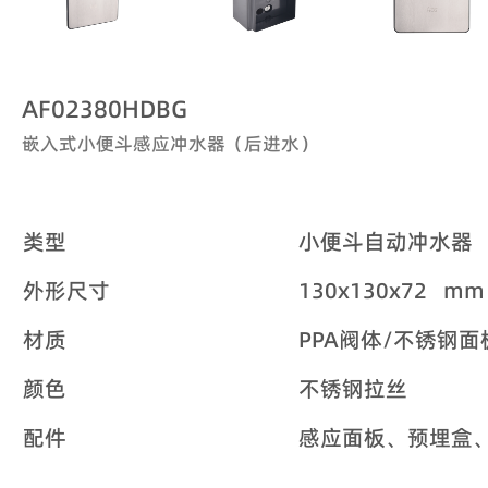
AF02380HDBG
嵌入式小便斗感应冲水器（后进水）
类型
小便斗自动冲水器
外形尺寸
130x130x72 mm
材质
PPA阀体/不锈钢面
颜色
不锈钢拉丝
配件
感应面板、预埋盒