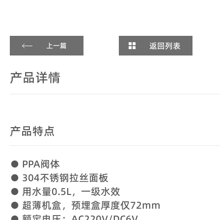
返回列表
上一篇
产品详情
产品特点
● PPA阀体
● 304不锈钢拉丝面板
● 用水量0.5L，一级水效
● 超薄机盒，预埋盒厚度仅72mm
● 额定电压：AC220V/DC6V