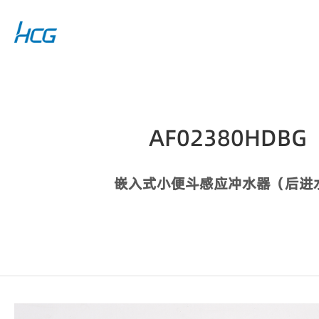
AF02380HDBG
嵌入式小便斗感应冲水器（后进