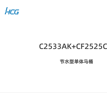
C2533AK+CF2525
节水型单体马桶