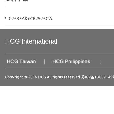
C2533AK+CF2525CW
HCG International
|
|
Copyright © 2016 HCG All rights reserved
苏ICP备18067149