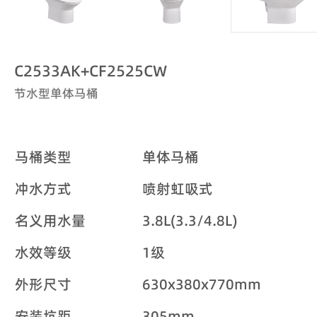
C2533AK+CF2525CW
节水型单体马桶
马桶类型
单体马桶
冲水方式
喷射虹吸式
名义用水量
3.8L(3.3/4.8L)
水效等级
1级
外形尺寸
630x380x770mm
安装坑距
305mm