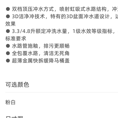
● 双档顶压冲水方式，喷射虹吸式水路结构，冲
● 3D洁净冲技术，特有的3D盆面冲水道设计
效果
● 3.3/4.8升额定冲洗水量，1级水效等级指
标准要求
● 水路管施釉，排污更顺畅
● 全包覆水路，清洁无死角
● 超薄金属快拆缓降马桶盖
可选颜色
粉白