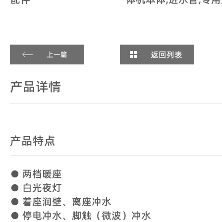
返回列表
上一篇
产品详情
产品特点
● 两档暖座
● 白光夜灯
● 着座润壁、离座冲水
● 停电冲水、脚触（微波）冲水