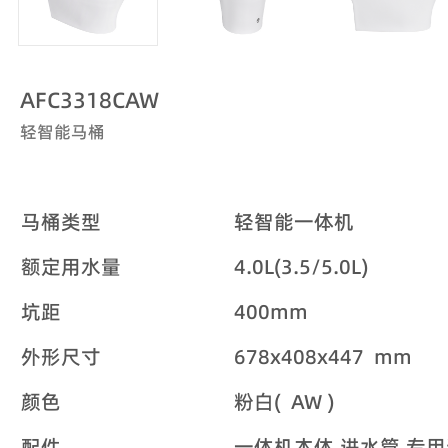
AFC3318CAW
轻智能马桶
马桶类型
轻智能一体机
额定用水量
4.0L(3.5/5.0L)
坑距
400mm
外形尺寸
678x408x447 mm
颜色
粉白( AW )
配件
一体机本体,进水管,专用