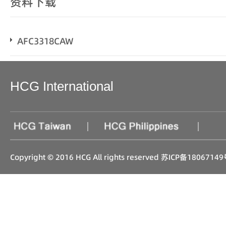
资料下载
AFC3318CAW
HCG International
|
|
Copyright © 2016 HCG All rights reserved
苏ICP备18067149