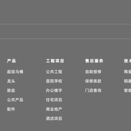
产品
工程项目
售后服务
技
超级马桶
公共工程
自助报修
陶
龙头
医院学校
保修条款
铜
脸盆
办公楼宇
门店查询
智
公共产品
住宅项目
配件
商业地产
酒店项目