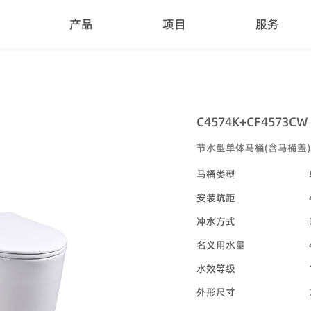
产品
项目
服务
C4574K+CF4573CW
节水型单体马桶(含马桶盖)
马桶类型
安装坑距
冲水方式
名义用水量
水效等级
外形尺寸