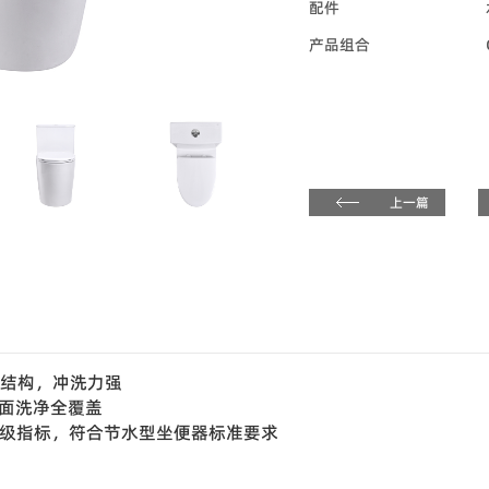
配件
产品组合
上一篇
路结构，冲洗力强
唇面洗净全覆盖
水效等级指标，符合节水型坐便器标准要求