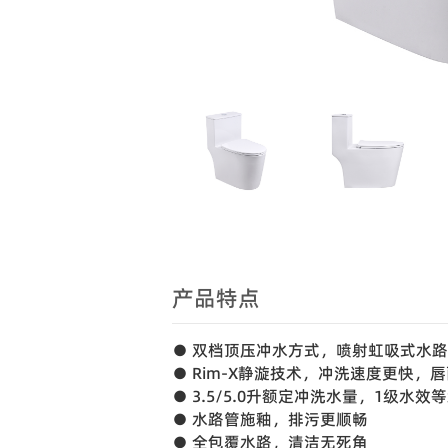
产品特点
● 双档顶压冲水方式，喷射虹吸式水
● Rim-X静漩技术，冲洗速度更快，
● 3.5/5.0升额定冲洗水量，1级
● 水路管施釉，排污更顺畅
● 全包覆水路，清洁无死角