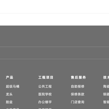
产品
工程项目
售后服务
技
超级马桶
公共工程
自助报修
陶
龙头
医院学校
保修条款
铜
脸盆
办公楼宇
门店查询
智