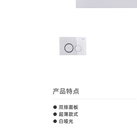
产品特点
● 双排面板
● 超薄款式
● 白哑光