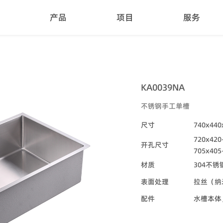
产品
项目
服务
KA0039NA
不锈钢手工单槽
尺寸
740x44
720x42
开孔尺寸
705x40
材质
304不锈
表面处理
拉丝（纳
配件
水槽本体