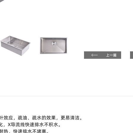
上一篇
叶效应，疏油、疏水的效果，更易清洁。
化，X导流线快速排水不积水。
耐热，快速排水不堵塞。