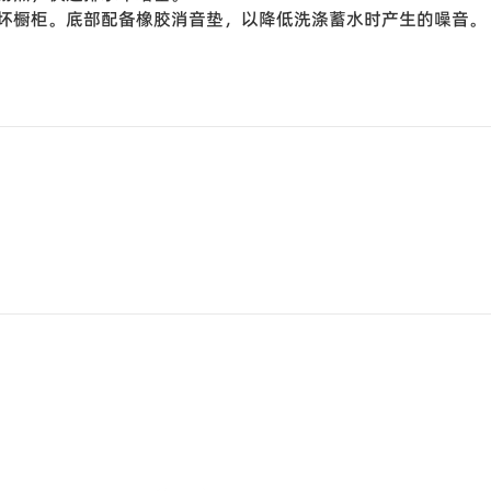
坏橱柜。底部配备橡胶消音垫，以降低洗涤蓄水时产生的噪音。