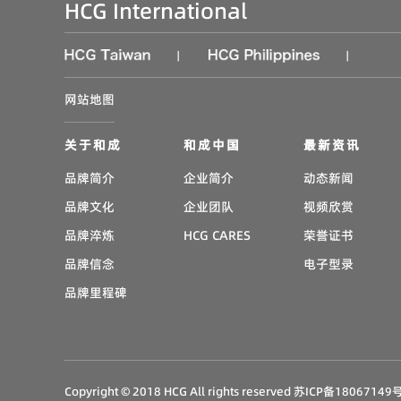
HCG International
|
|
网站地图
关于和成
和成中国
最新资讯
品牌简介
企业简介
动态新闻
品牌文化
企业团队
视频欣赏
品牌淬炼
HCG CARES
荣誉证书
品牌信念
电子型录
品牌里程碑
Copyright © 2018 HCG All rights reserved
苏ICP备18067149号