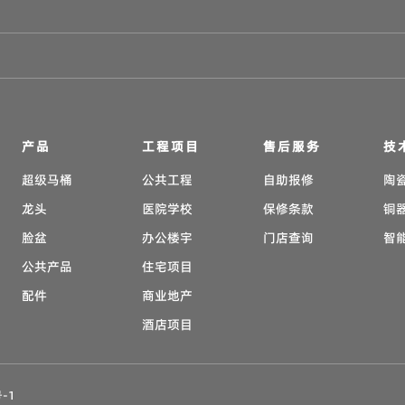
产品
工程项目
售后服务
技
超级马桶
公共工程
自助报修
陶
龙头
医院学校
保修条款
铜
脸盆
办公楼宇
门店查询
智
公共产品
住宅项目
配件
商业地产
酒店项目
-1