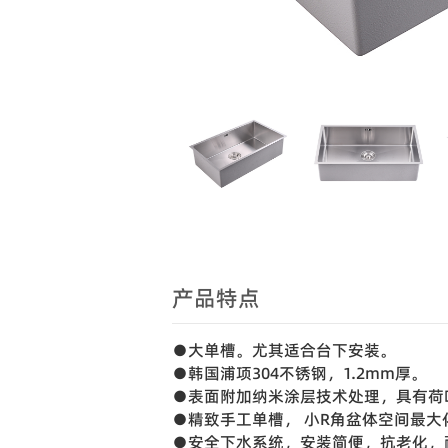
产品特点
●大单槽。尤其适合台下安装。
●韩国浦项304不锈钢，1.2mm厚。
●表面附加纳米涂层技术处理，具有荷
●精致手工单槽， 小R角盆体空间最大
●安全下水系统，安装简便，抗老化，