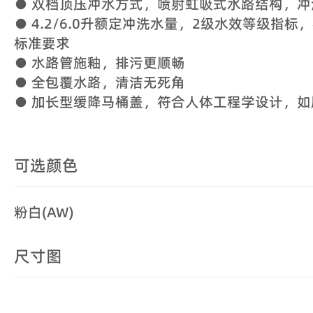
● 双档顶压冲水方式，喷射虹吸式水路结构，冲
● 4.2/6.0升额定冲洗水量，2级水效等级指
标准要求
● 水路管施釉，排污更顺畅
● 全包覆水路，清洁无死角
● 加长型缓降马桶盖，符合人体工程学设计，如
可选颜色
粉白(AW)
尺寸图