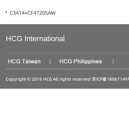
C3414+CF4720SAW
HCG International
|
|
Copyright © 2016 HCG All rights reserved
苏ICP备18067149