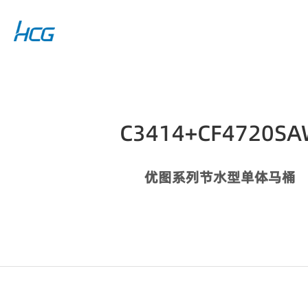
C3414+CF4720SA
优图系列节水型单体马桶