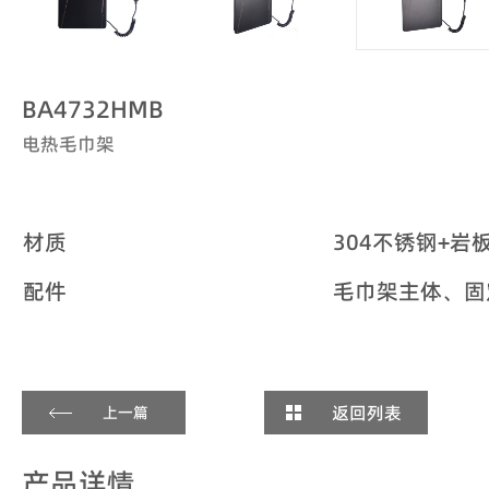
BA4732HMB
电热毛巾架
材质
304不锈钢+岩
配件
毛巾架主体、固
返回列表
上一篇
产品详情