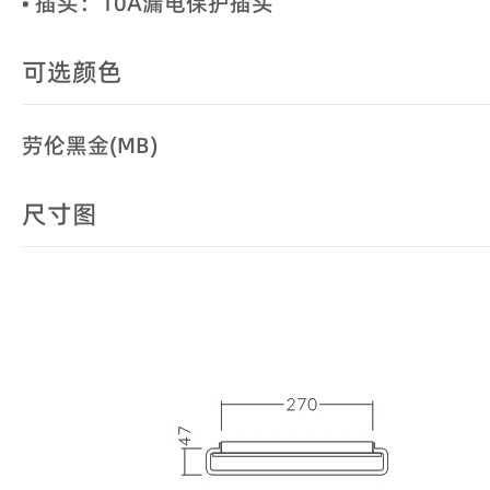
• 插头：10A漏电保护插头
可选颜色
劳伦黑金(MB)
尺寸图