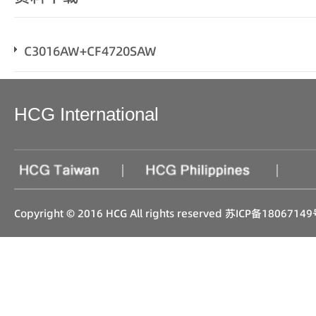
C3016AW+CF4720SAW
HCG International
|
|
Copyright © 2016 HCG All rights reserved
苏ICP备18067149