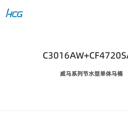
C3016AW+CF4720
威马系列节水型单体马桶