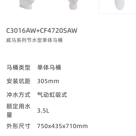
C3016AW+CF4720SAW
威马系列节水型单体马桶
马桶类型
单体马桶
安装坑距
305mm
冲水方式
气动虹吸式
额定用水
3.5L
量
外形尺寸
750x435x710mm