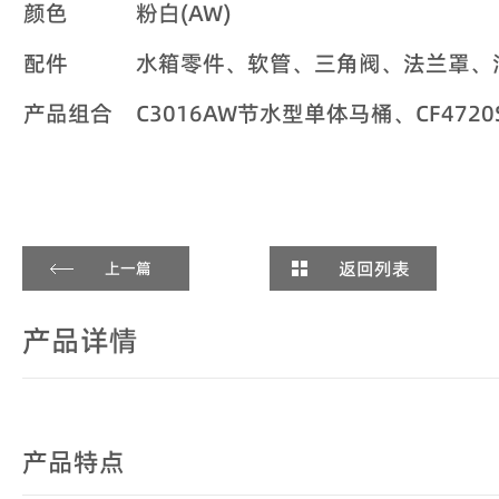
颜色
粉白(AW)
配件
水箱零件、软管、三角阀、法兰罩、
产品组合
C3016AW节水型单体马桶、CF472
返回列表
上一篇
产品详情
产品特点