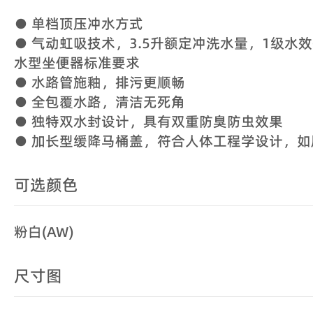
● 单档顶压冲水方式
● 气动虹吸技术，3.5升额定冲洗水量，1级水
水型坐便器标准要求
● 水路管施釉，排污更顺畅
● 全包覆水路，清洁无死角
● 独特双水封设计，具有双重防臭防虫效果
● 加长型缓降马桶盖，符合人体工程学设计，如
可选颜色
粉白(AW)
尺寸图