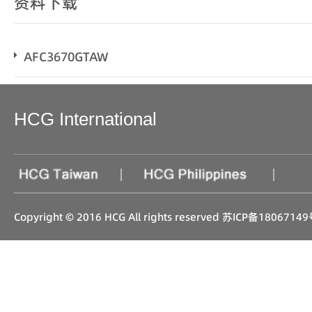
资料下载
AFC3670GTAW
HCG International
|
|
Copyright © 2016 HCG All rights reserved
苏ICP备18067149