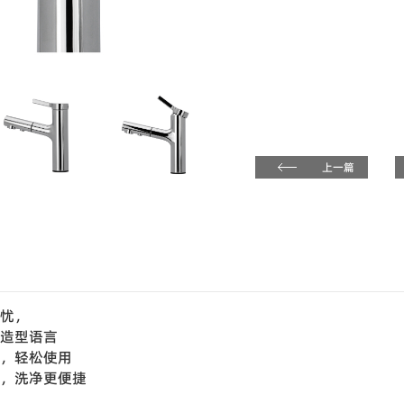
上一篇
无忧，
的造型语言
换，轻松使用
劲，洗净更便捷