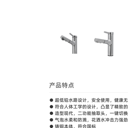
产品特点
● 超低铅水路设计，安全使用，健康
● 符合人体工学的设计，凸显了精致
● 造型现代，二功能抽取头，一键切
● 气泡水柔和防溅，花洒水冲击力强
● 铸铜本体，符合国标