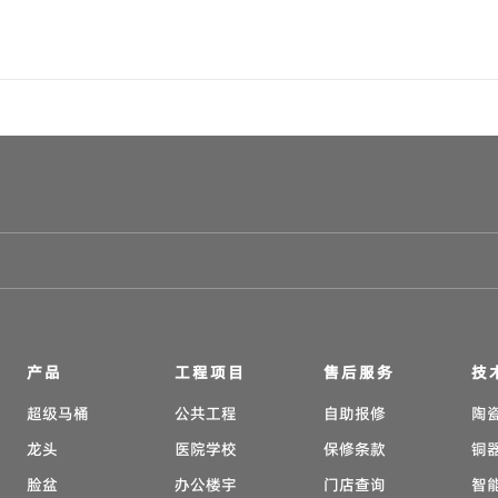
产品
工程项目
售后服务
技
超级马桶
公共工程
自助报修
陶
龙头
医院学校
保修条款
铜
脸盆
办公楼宇
门店查询
智