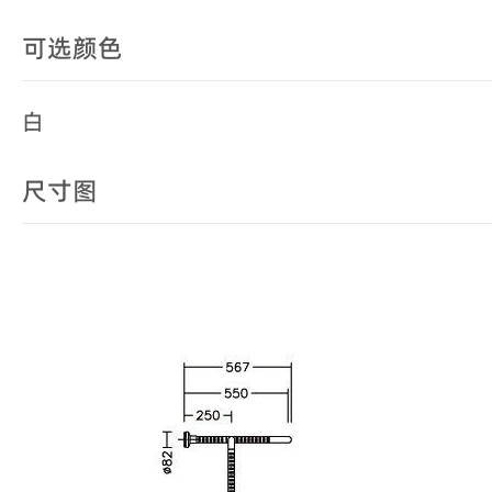
可选颜色
白
尺寸图