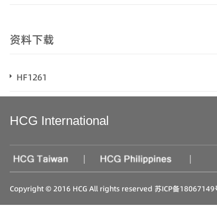
资料下载
HF1261
HCG International
|
|
Copyright © 2016 HCG All rights reserved
苏ICP备18067149