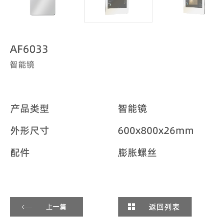
AF6033
智能镜
产品类型
智能镜
外形尺寸
600x800x26mm
配件
膨胀螺丝
返回列表
上一篇