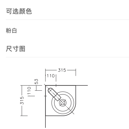
可选颜色
粉白
尺寸图