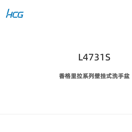
L4731S
香格里拉系列壁挂式洗手盆