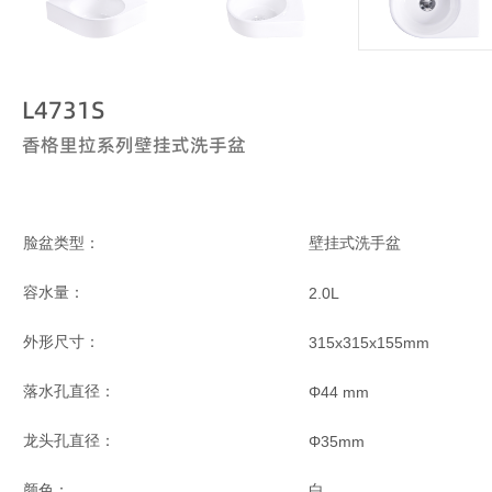
L4731S
香格里拉系列壁挂式洗手盆
脸盆类型：
壁挂式洗手盆
容水量：
2.0L
外形尺寸：
315x315x155mm
落水孔直径：
Φ44 mm
龙头孔直径：
Φ
35mm
颜色：
白