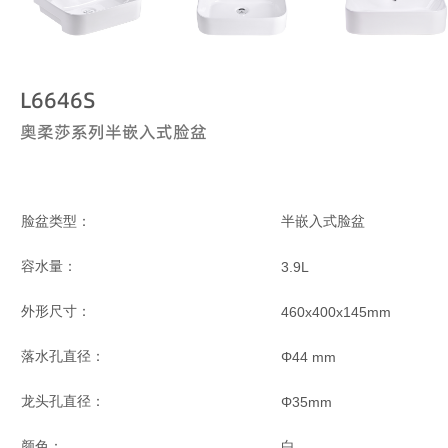
L6646S
奥柔莎系列半嵌入式脸盆
脸盆类型：
半嵌入式脸盆
容水量：
3.9L
外形尺寸：
460x400x145mm
落水孔直径：
Φ44 mm
龙头孔直径：
Φ
35mm
颜色：
白