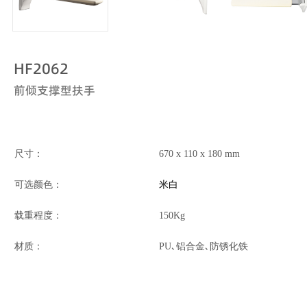
HF2062
前倾支撑型扶手
尺寸：
670
x 110
x 180 mm
可选颜色：
米白
载重程度：
150Kg
材质：
PU､铝合金､防锈化铁