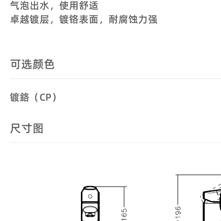
气泡出水，使用舒适
卓越镀层，镀铬表面，耐腐蚀力强
可选颜色
镀鉻（CP）
尺寸图