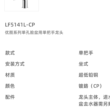
LF5141L-CP
优图系列单孔脸盆用单把手龙头
款式
单把手
安装方式
坐式
材质
超低铅铜
颜色
镀鉻（CP）
配件
龙头主体，进
盆去水器需另