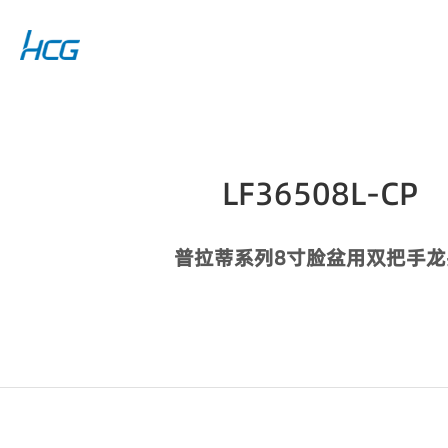
LF36508L-CP
普拉蒂系列8寸脸盆用双把手龙