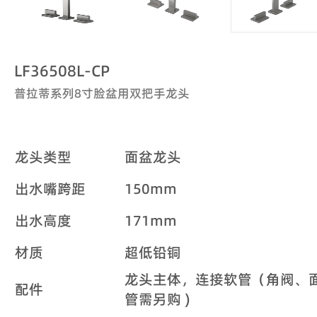
LF36508L-CP
普拉蒂系列8寸脸盆用双把手龙头
龙头类型
面盆龙头
出水嘴跨距
150mm
出水高度
171mm
材质
超低铅铜
龙头主体，连接软管（角阀、
配件
管需另购 )