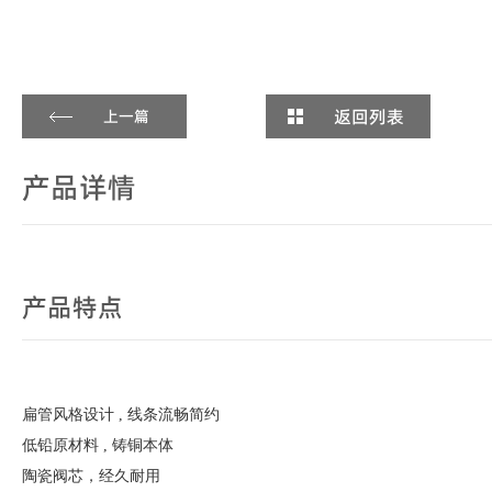
返回列表
上一篇
产品详情
产品特点
扁管风格设计 , 线条流畅简约
低铅原材料 , 铸铜本体
陶瓷阀芯，经久耐用