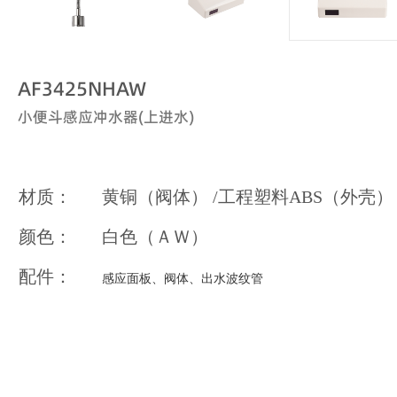
AF3425NHAW
小便斗感应冲水器(上进水)
材质：
黄铜（阀体） /工程塑料ABS（外壳）
颜色：
白色（ＡＷ）
配件：
感应面板、阀体、出水波纹管