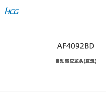
AF4092BD
自动感应龙头(直流)