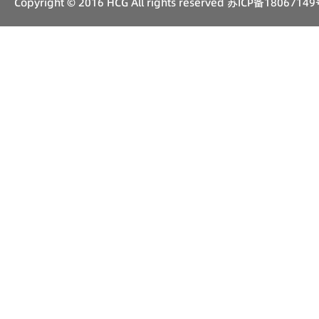
Copyright © 2016 HCG All rights reserved
苏ICP备18067149