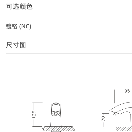
可选颜色
镀铬 (NC)
尺寸图